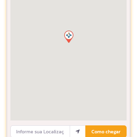
Informe sua Localização
Como chegar