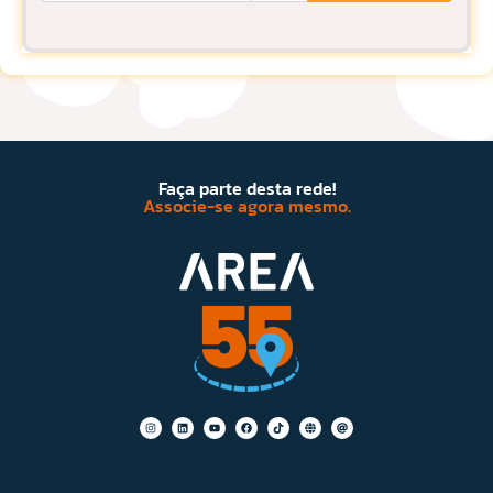
Faça parte desta rede!
Associe-se agora mesmo.