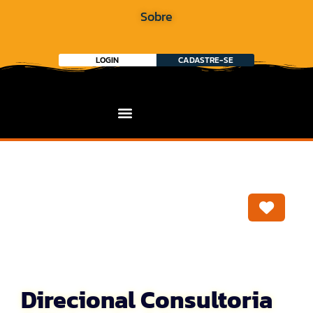
Sobre
LOGIN
CADASTRE-SE
Marca
Direcional Consultoria