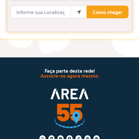
Informe sua Localização
Como chegar
Faça parte desta rede!
Associe-se agora mesmo.