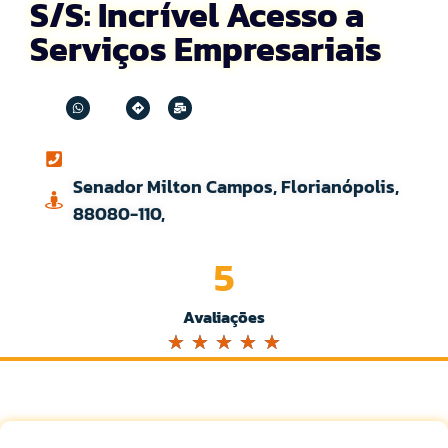
S/S: Incrível Acesso a
Serviços Empresariais
Senador Milton Campos, Florianópolis,
88080-110,
5
Avaliações
☆
☆
☆
☆
☆