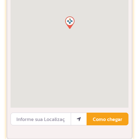
Informe sua Localização
Como chegar