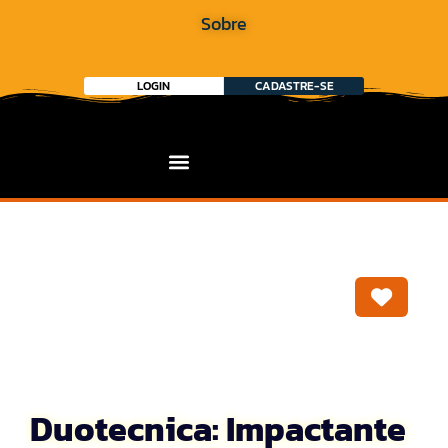
Sobre
LOGIN
CADASTRE-SE
Marca
Duotecnica: Impactante