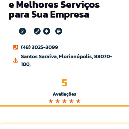
e Melhores Serviços
para Sua Empresa
(48) 3025-3099
Santos Saraiva, Florianópolis, 88070-
100,
5
Avaliações
☆
☆
☆
☆
☆