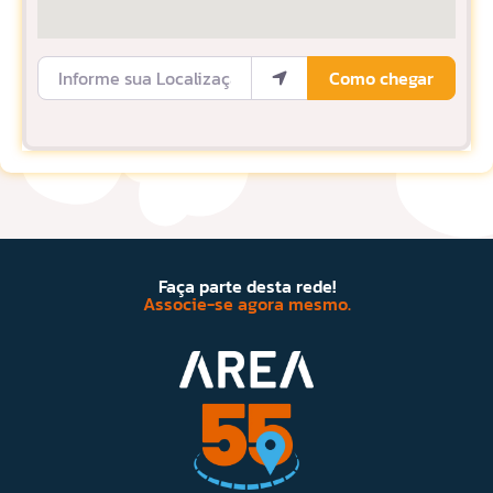
Informe sua Localização
Como chegar
Faça parte desta rede!
Associe-se agora mesmo.