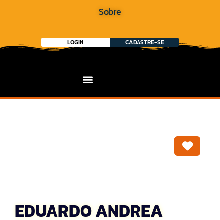
Sobre
LOGIN
CADASTRE-SE
Marca
EDUARDO ANDREA