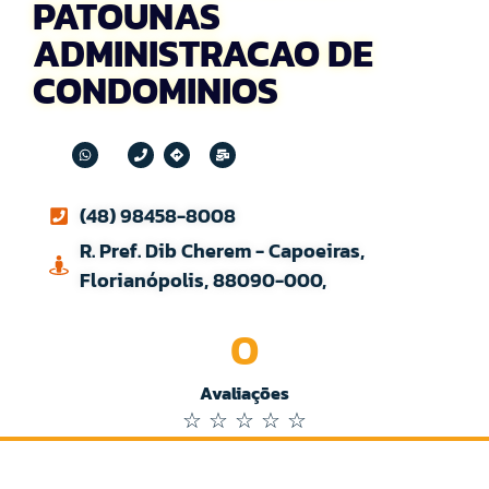
PATOUNAS
ADMINISTRACAO DE
CONDOMINIOS
(48) 98458-8008
R. Pref. Dib Cherem - Capoeiras,
Florianópolis, 88090-000,
0
Avaliações
☆
☆
☆
☆
☆