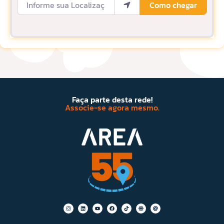
Como chegar
Faça parte desta rede!
Associe-se agora mesmo.