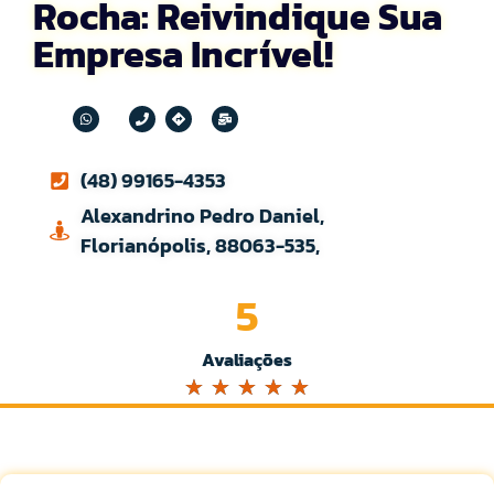
Rocha: Reivindique Sua
Empresa Incrível!
(48) 99165-4353
Alexandrino Pedro Daniel,
Florianópolis, 88063-535,
5
Avaliações
☆
☆
☆
☆
☆