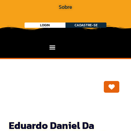
Sobre
LOGIN
CADASTRE-SE
Marca
Eduardo Daniel Da