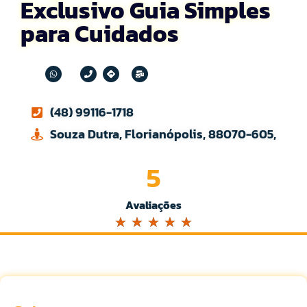
Exclusivo Guia Simples
para Cuidados
(48) 99116-1718
Souza Dutra, Florianópolis, 88070-605,
5
Avaliações
☆
☆
☆
☆
☆