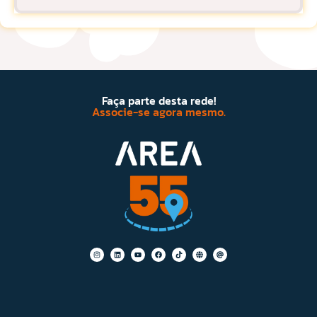
Faça parte desta rede!
Associe-se agora mesmo.