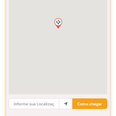
Informe sua Localização
Como chegar