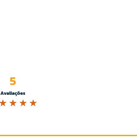
5
Avaliações
☆
☆
☆
☆