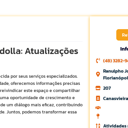
Re
dolla: Atualizações
In
(48) 3282-9
Ranulpho J
ida por seus serviços especializados.
Florianópol
dade, oferecemos informações precisas
207
reivindicar este espaço e compartilhar
é uma oportunidade de crescimento e
Canasvieir
 de um diálogo mais eficaz, contribuindo
de. Juntos, podemos transformar essa
Atividades 