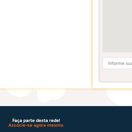
Informe sua L
Faça parte desta rede!
Associe-se agora mesmo.