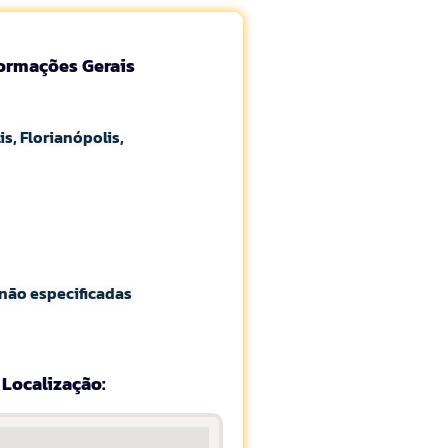
formações Gerais
is, Florianópolis,
não especificadas
Localização: