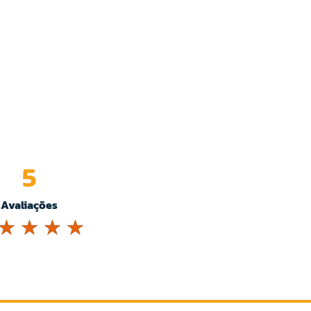
5
Avaliações
☆
☆
☆
☆