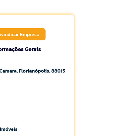
ivindicar Empresa
formações Gerais
Camara, Florianópolis, 88015-
 Imóveis