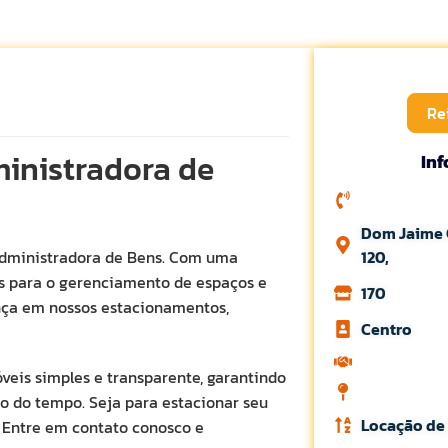
Re
inistradora de
In
Dom Jaime 
Administradora de Bens. Com uma
120,
es para o gerenciamento de espaços e
170
nça em nossos estacionamentos,
Centro
eis simples e transparente, garantindo
o do tempo. Seja para estacionar seu
Locação de
. Entre em contato conosco e