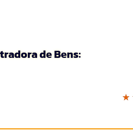
tradora de Bens:
☆