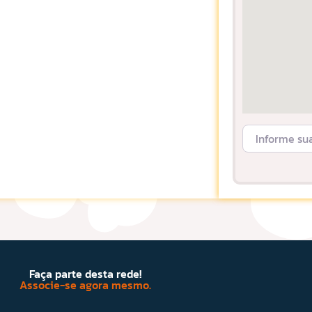
Informe sua L
Faça parte desta rede!
Associe-se agora mesmo.