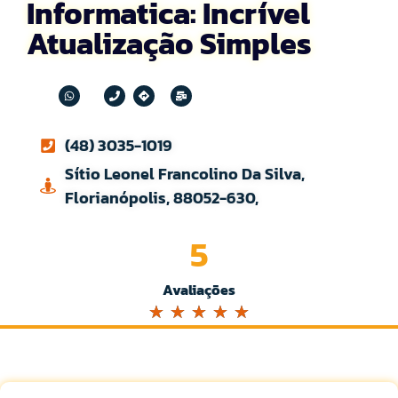
Informatica: Incrível
Atualização Simples
(48) 3035-1019
Sítio Leonel Francolino Da Silva,
Florianópolis, 88052-630,
5
Avaliações
☆
☆
☆
☆
☆