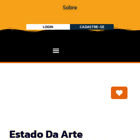
Sobre
LOGIN
CADASTRE-SE
Marca
Estado Da Arte