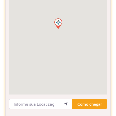
Informe sua Localização
Como chegar