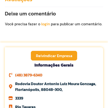
Deixe um comentário
Você precisa fazer o
login
para publicar um comentário.
Reivindicar Empresa
Informações Gerais
(48) 3879-6340
Rodovia Doutor Antonio Luiz Moura Gonzaga,
Florianópolis, 88048-300,
3339
Rio Tavares