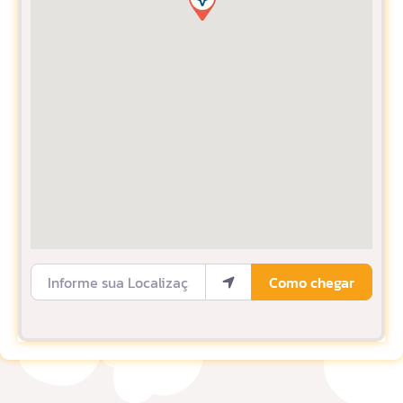
Informe sua Localização
Como chegar