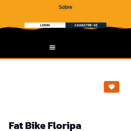
Sobre
LOGIN
CADASTRE-SE
Marca
Fat Bike Floripa