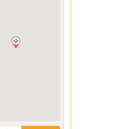
ocalização