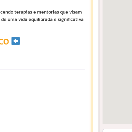
recendo terapias e mentorias que visam
e uma vida equilibrada e significativa
CO
Informe sua L