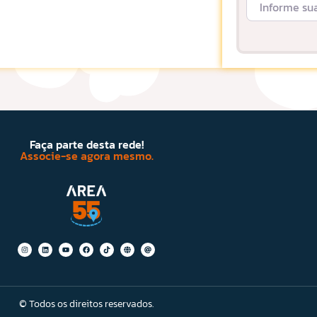
Faça parte desta rede!
Associe-se agora mesmo.
© Todos os direitos reservados.