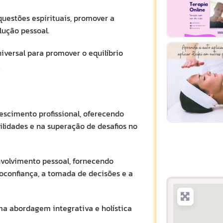
uestões espirituais, promover a
lução pessoal.
niversal para promover o equilíbrio
.
escimento profissional, oferecendo
ilidades e na superação de desafios no
olvimento pessoal, fornecendo
oconfiança, a tomada de decisões e a
a abordagem integrativa e holística