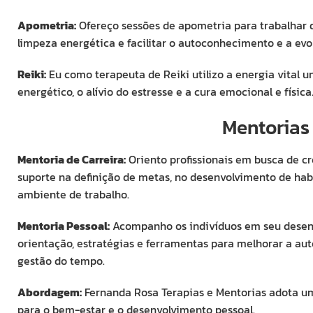
Apometria:
Ofereço sessões de apometria para trabalhar q
limpeza energética e facilitar o autoconhecimento e a evo
Reiki:
Eu como terapeuta de Reiki utilizo a energia vital u
energético, o alívio do estresse e a cura emocional e física
Mentorias
Mentoria de Carreira:
Oriento profissionais em busca de cr
suporte na definição de metas, no desenvolvimento de hab
ambiente de trabalho.
Mentoria Pessoal:
Acompanho os indivíduos em seu desenv
orientação, estratégias e ferramentas para melhorar a aut
gestão do tempo.
Abordagem:
Fernanda Rosa Terapias e Mentorias adota um
para o bem-estar e o desenvolvimento pessoal.