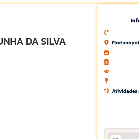
In
NHA DA SILVA
Florianópol
Atividades 