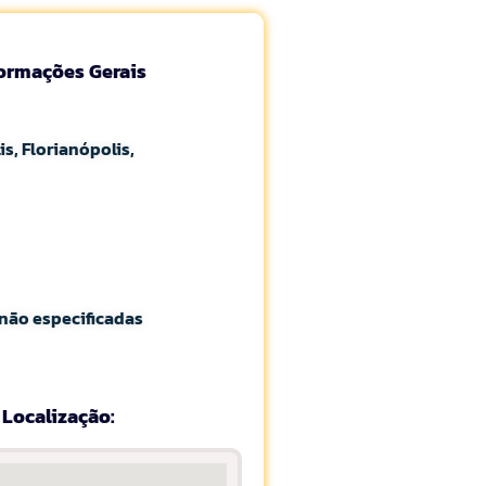
formações Gerais
is, Florianópolis,
não especificadas
Localização: