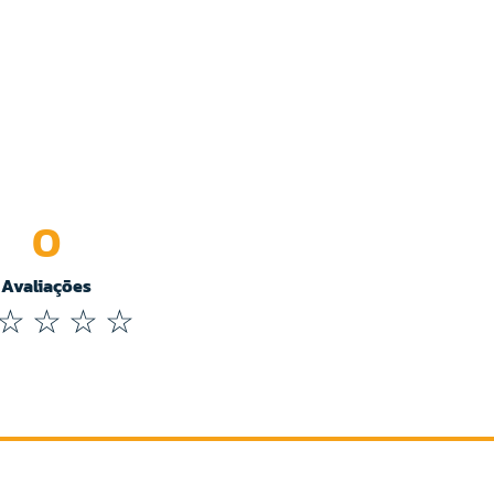
0
Avaliações
☆
☆
☆
☆