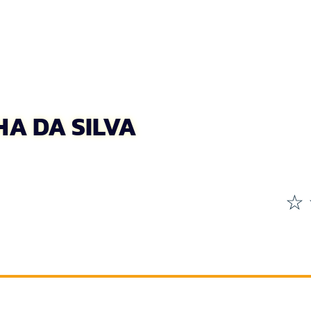
A DA SILVA
☆