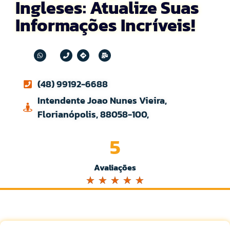
Ingleses: Atualize Suas
Informações Incríveis!
(48) 99192-6688
Intendente Joao Nunes Vieira,
Florianópolis, 88058-100,
5
Avaliações
☆
☆
☆
☆
☆