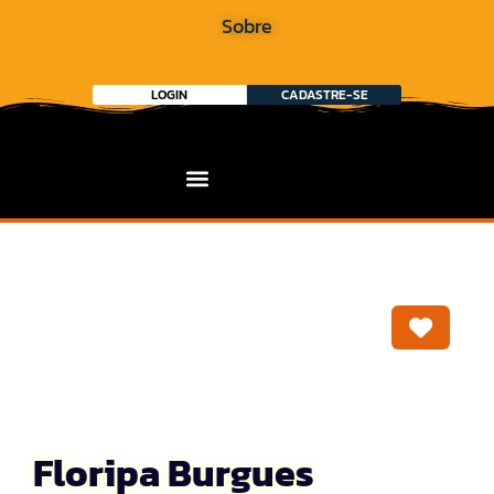
Sobre
LOGIN
CADASTRE-SE
Marca
Floripa Burgues