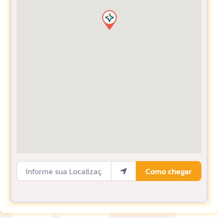
Informe sua Localização
Como chegar