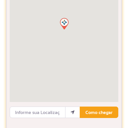
Informe sua Localização
Como chegar