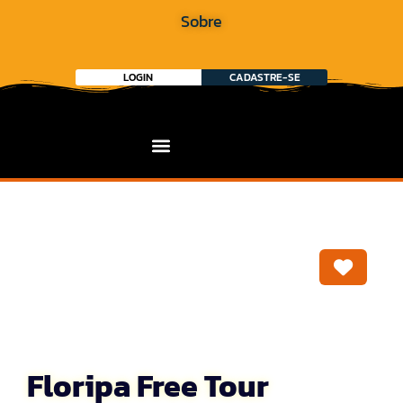
Sobre
LOGIN
CADASTRE-SE
Marca
Floripa Free Tour