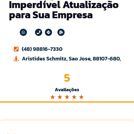
Imperdível Atualização
para Sua Empresa
(48) 98816-7330
Aristides Schmitz, Sao Jose, 88107-680,
5
Avaliações
☆
☆
☆
☆
☆