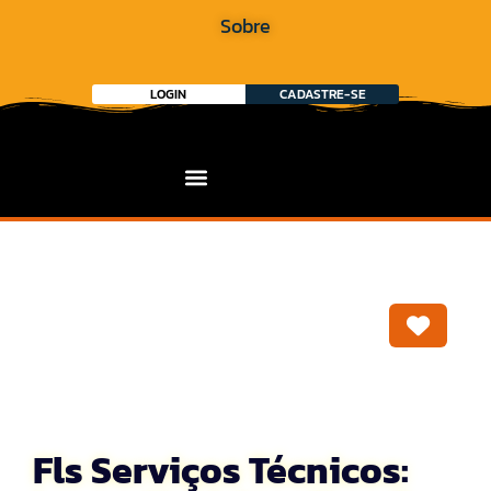
Sobre
LOGIN
CADASTRE-SE
Marca
Fls Serviços Técnicos: