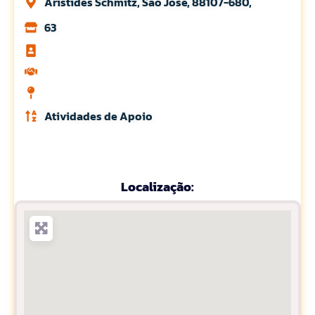
Aristides Schmitz, Sao Jose, 88107-680,
63
Atividades de Apoio
Localização: