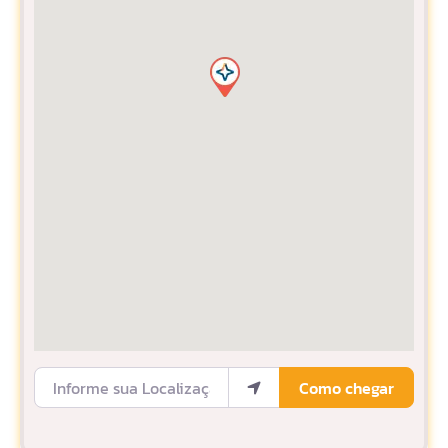
Informe sua Localização
Como chegar