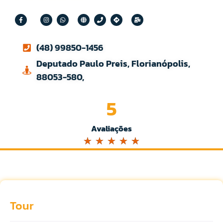
(48) 99850-1456
Deputado Paulo Preis, Florianópolis,
88053-580,
5
Avaliações
☆
☆
☆
☆
☆
Tour