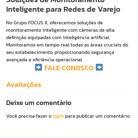
Inteligente para Redes de Varejo
No Grupo FOCUS X, oferecemos soluções de
monitoramento inteligente com câmeras de alta
definição equipadas com inteligência artificial.
Monitoramos em tempo real todas as áreas cruciais do
seu estabelecimento, proporcionando segurança
avançada e eficiência operacional.
FALE CONOSCO
Avaliações
Deixe um comentário
Você precisa fazer o
login
para publicar um comentário.