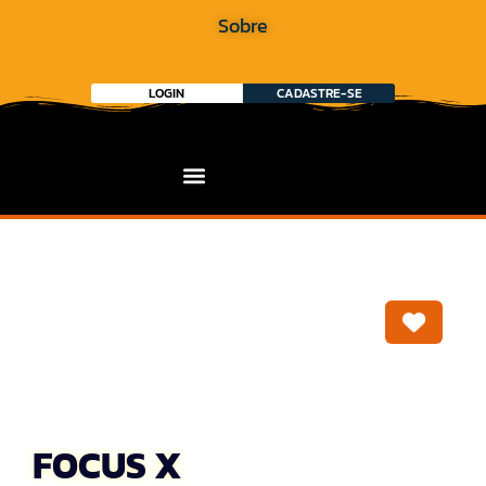
Sobre
LOGIN
CADASTRE-SE
Marca
FOCUS X