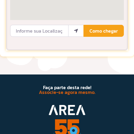
Informe sua Localização
Como chegar
Faça parte desta rede!
Associe-se agora mesmo.