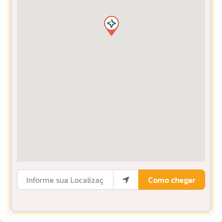
Informe sua Localização
Como chegar