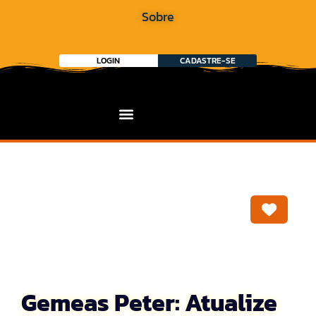
Sobre
LOGIN
CADASTRE-SE
Marca
Gemeas Peter: Atualize