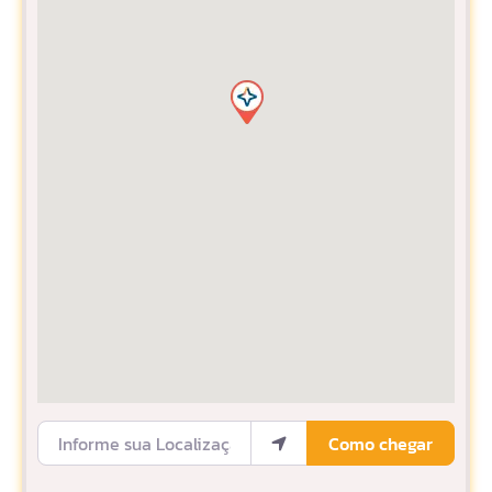
Informe sua Localização
Como chegar