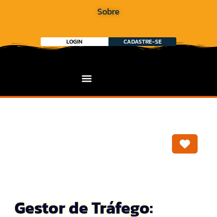
Sobre
LOGIN
CADASTRE-SE
Marca
Gestor de Tráfego: