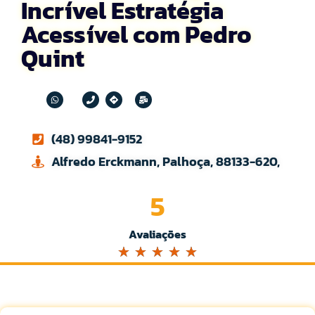
Incrível Estratégia
Acessível com Pedro
Quint
(48) 99841-9152
Alfredo Erckmann, Palhoça, 88133-620,
5
Avaliações
☆
☆
☆
☆
☆