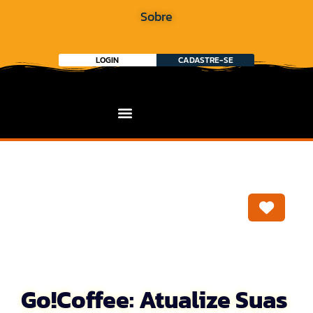
Sobre
LOGIN
CADASTRE-SE
Marca
Go!Coffee: Atualize Suas