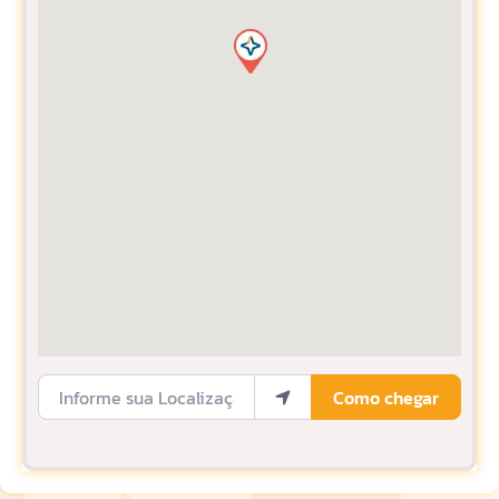
Informe sua Localização
Como chegar