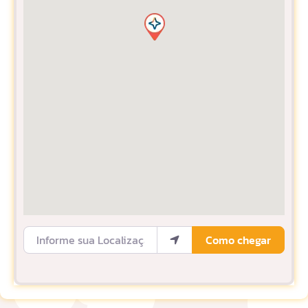
Informe sua Localização
Como chegar