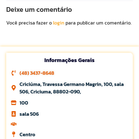
Deixe um comentário
Você precisa fazer o
login
para publicar um comentário.
Informações Gerais
(48) 3437-8648
Criciúma, Travessa Germano Magrin, 100, sala
506, Criciuma, 88802-090,
100
sala 506
Centro