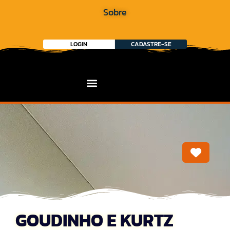
Sobre
LOGIN
CADASTRE-SE
Marca
GOUDINHO E KURTZ