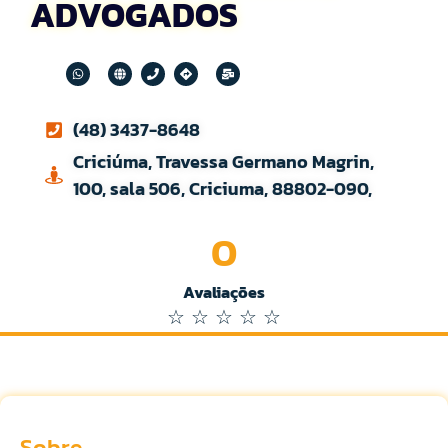
ADVOGADOS
(48) 3437-8648
Criciúma, Travessa Germano Magrin,
100, sala 506, Criciuma, 88802-090,
0
Avaliações
☆
☆
☆
☆
☆
Sobre