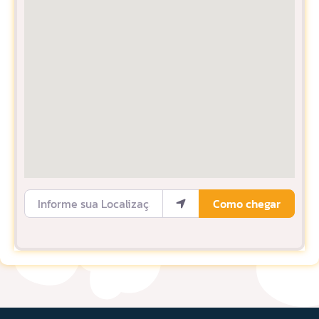
Informe sua Localização
Como chegar