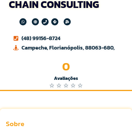
CHAIN CONSULTING
(48) 99156-8724
Campeche, Florianópolis, 88063-680,
0
Avaliações
☆
☆
☆
☆
☆
Sobre