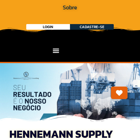
Sobre
LOGIN
CADASTRE-SE
Marca
HENNEMANN SUPPLY