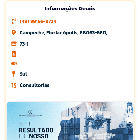
Informações Gerais
(48) 99156-8724
Campeche, Florianópolis, 88063-680,
73-1
Sul
Consultorias