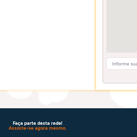
Informe sua L
Faça parte desta rede!
Associe-se agora mesmo.