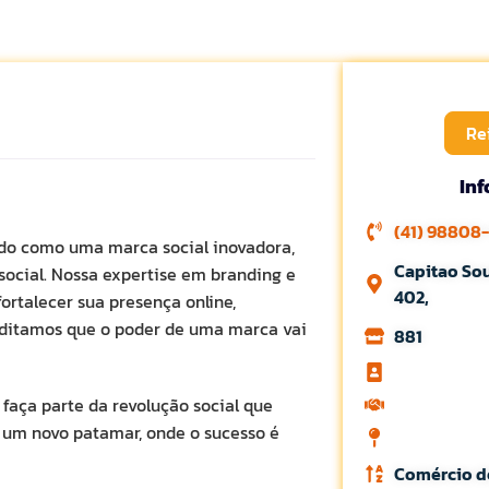
Re
In
(41) 98808
do como uma marca social inovadora,
Capitao Sou
ocial. Nossa expertise em branding e
402,
ortalecer sua presença online,
reditamos que o poder de uma marca vai
881
faça parte da revolução social que
a um novo patamar, onde o sucesso é
Comércio d