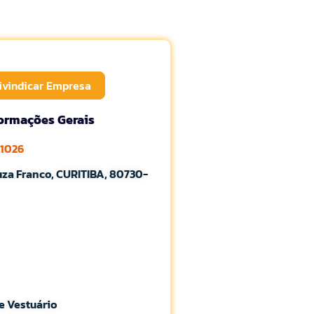
ivindicar Empresa
formações Gerais
-1026
za Franco, CURITIBA, 80730-
e Vestuário