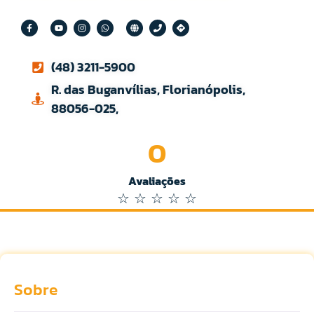
(48) 3211-5900
R. das Buganvílias, Florianópolis,
88056-025,
0
Avaliações
☆
☆
☆
☆
☆
Sobre