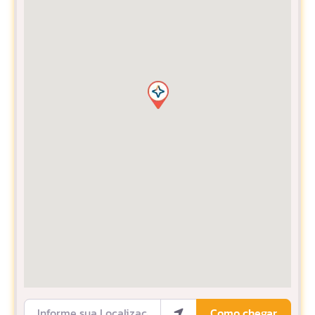
Informe sua Localização
Como chegar