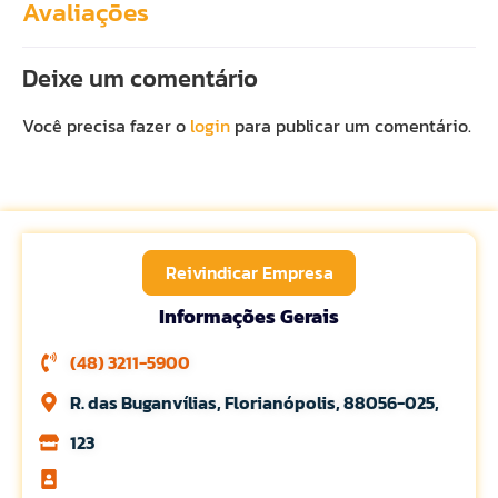
Avaliações
Deixe um comentário
Você precisa fazer o
login
para publicar um comentário.
Reivindicar Empresa
Informações Gerais
(48) 3211-5900
R. das Buganvílias, Florianópolis, 88056-025,
123