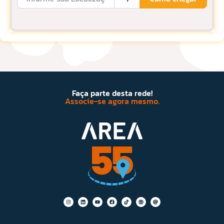
Faça parte desta rede!
Associe-se agora mesmo.