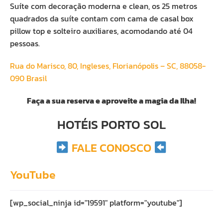
Suíte com decoração moderna e clean, os 25 metros
quadrados da suíte contam com cama de casal box
pillow top e solteiro auxiliares, acomodando até 04
pessoas.
Rua do Marisco, 80, Ingleses, Florianópolis – SC,
88058-
090
Brasil
Faça a sua reserva e aproveite a magia da Ilha!
HOTÉIS PORTO SOL
FALE CONOSCO
YouTube
[wp_social_ninja id="19591" platform="youtube"]