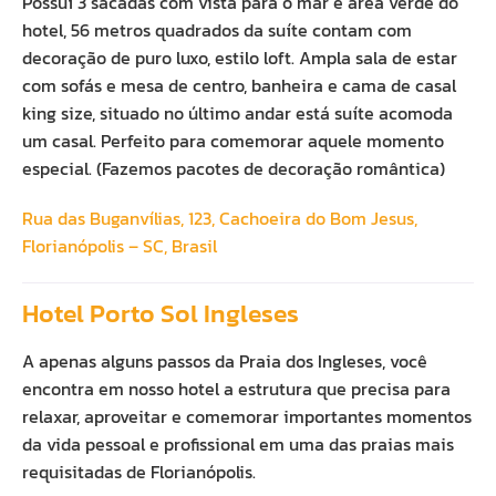
Possuí 3 sacadas com vista para o mar e área verde do
hotel, 56 metros quadrados da suíte contam com
decoração de puro luxo, estilo loft. Ampla sala de estar
com sofás e mesa de centro, banheira e cama de casal
king size, situado no último andar está suíte acomoda
um casal. Perfeito para comemorar aquele momento
especial. (Fazemos pacotes de decoração romântica)
Rua das Buganvílias, 123, Cachoeira do Bom Jesus,
Florianópolis – SC, Brasil
Hotel Porto Sol Ingleses
A apenas alguns passos da Praia dos Ingleses, você
encontra em nosso hotel a estrutura que precisa para
relaxar, aproveitar e comemorar importantes momentos
da vida pessoal e profissional em uma das praias mais
requisitadas de Florianópolis.