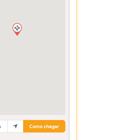
ocalização
Como chegar