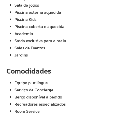
Sala de jogos
Piscina externa aquecida
Piscina Kids
Piscina coberta e aquecida
Academia
Saída exclusiva para a praia
Salas de Eventos
Jardins
Comodidades
Equipe plurilíngue
Serviço de Concierge
Berço disponível a pedido
Recreadores especializados
Room Service