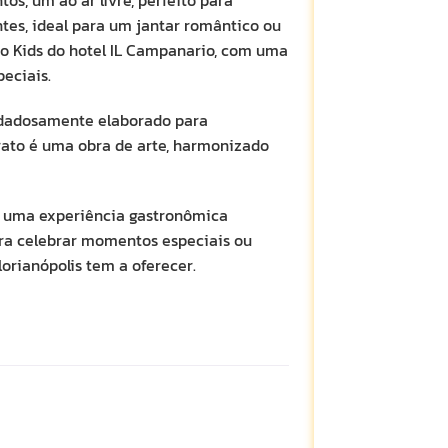
tes, ideal para um jantar romântico ou
ço Kids do hotel IL Campanario, com uma
eciais.
uidadosamente elaborado para
rato é uma obra de arte, harmonizado
a uma experiência gastronômica
para celebrar momentos especiais ou
orianópolis tem a oferecer.