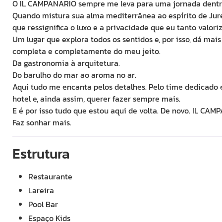
O IL CAMPANARIO sempre me leva para uma jornada dentr
Quando mistura sua alma mediterrânea ao espírito de Jure
que ressignifica o luxo e a privacidade que eu tanto valoriz
Um lugar que explora todos os sentidos e, por isso, dá mai
completa e completamente do meu jeito.
Da gastronomia à arquitetura.
Do barulho do mar ao aroma no ar.
Aqui tudo me encanta pelos detalhes. Pelo time dedicado
hotel e, ainda assim, querer fazer sempre mais.
E é por isso tudo que estou aqui de volta. De novo. IL CA
Faz sonhar mais.
Estrutura
Restaurante
Lareira
Pool Bar
Espaço Kids