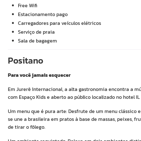
Free Wifi
Estacionamento pago
Carregadores para veículos elétricos
Serviço de praia
Sala de bagagem
Positano
Para você jamais esquecer
Em Jurerê Internacional, a alta gastronomia encontra a mú
com Espaço Kids e aberto ao público localizado no hotel I
Um menu que é pura arte: Desfrute de um menu clássico e 
se une a brasileira em pratos à base de massas, peixes, fr
de tirar o fôlego.
Um ambiente requintado: Relaxe em dois ambientes distinto