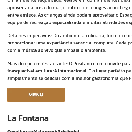
aproveitar a brisa do mar, e outro com lounges aconchegan
entre amigos. As crianças ainda podem aproveitar o Espa
equipe de recreação especializada e muitas atividades esp
Detalhes impecáveis: Do ambiente à culinária, tudo foi c
proporcionar uma experiência sensorial completa. Cada p
com a música ao vivo que embala o ambiente.
Mais do que um restaurante: O Positano é um convite par
inesquecível em Jurerê Internacional. É o lugar perfeito 
simplesmente se deliciar com a melhor gastronomia que Fl
La Fontana
O melhor café da manhã de hotel