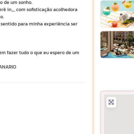
o de um sonho.
rê in_, com sofisticação acolhedora
o.
s sentido para minha experiência ser
 em fazer tudo o que eu espero de um
MPANARIO