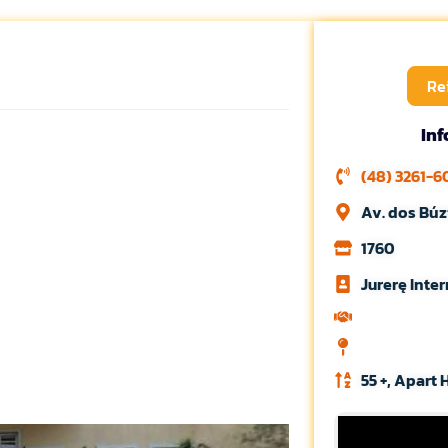
Re
In
(48) 3261-
Av. dos Búz
1760
Jurerę Inte
55 +, Apart 