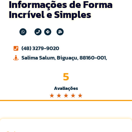
Informações de Forma
Incrível e Simples
(48) 3279-9020
Salima Salum, Biguaçu, 88160-001,
5
Avaliações
☆
☆
☆
☆
☆