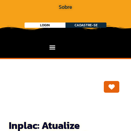
Sobre
LOGIN
CADASTRE-SE
Marca
Inplac: Atualize