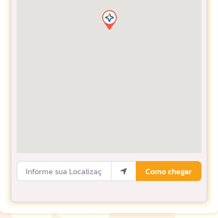
Informe sua Localização
Como chegar