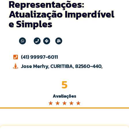
Representações:
Atualização Imperdível
e Simples
(41) 99997-6011
Jose Merhy, CURITIBA, 82560-440,
5
Avaliações
☆
☆
☆
☆
☆