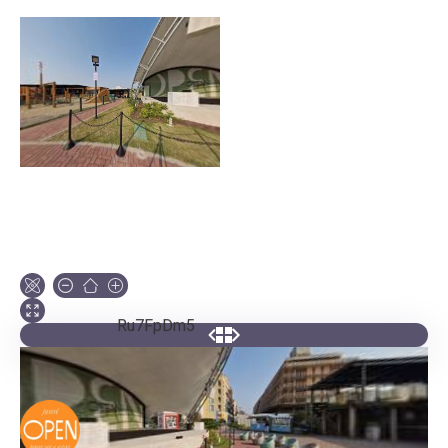
Ru7FpDm5
Sobre