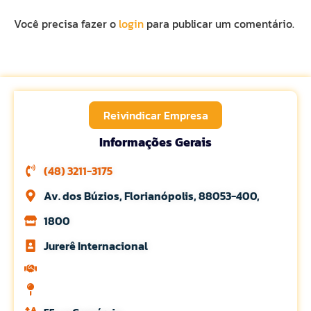
Você precisa fazer o
login
para publicar um comentário.
Reivindicar Empresa
Informações Gerais
(48) 3211-3175
Av. dos Búzios, Florianópolis, 88053-400,
1800
Jurerê Internacional