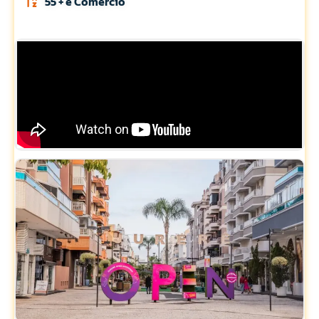
55 + e Comércio