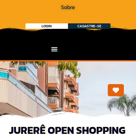
Sobre
LOGIN
CADASTRE-SE
Marca
JURERÊ OPEN SHOPPING