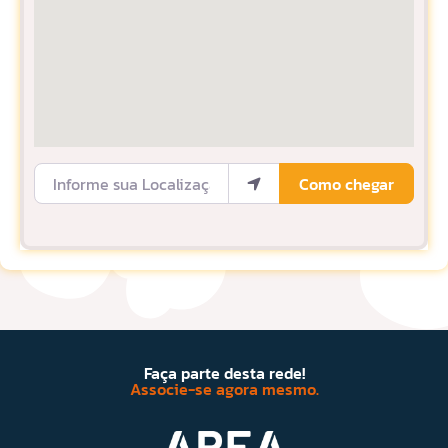
Informe sua Localização
Como chegar
Faça parte desta rede!
Associe-se agora mesmo.