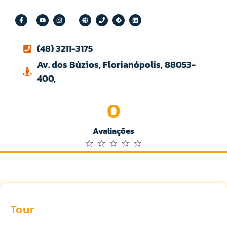
(48) 3211-3175
Av. dos Búzios, Florianópolis, 88053-
400,
0
Avaliações
☆
☆
☆
☆
☆
Tour