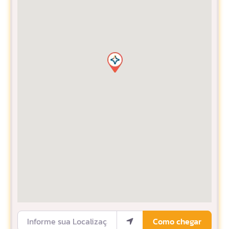
Informe sua Localização
Como chegar