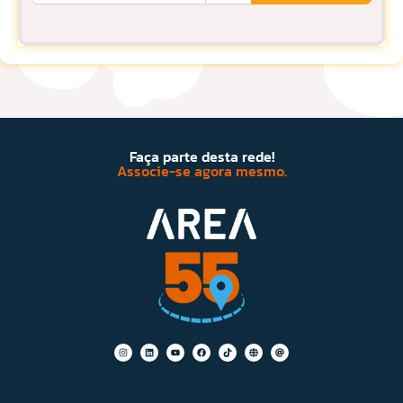
Faça parte desta rede!
Associe-se agora mesmo.