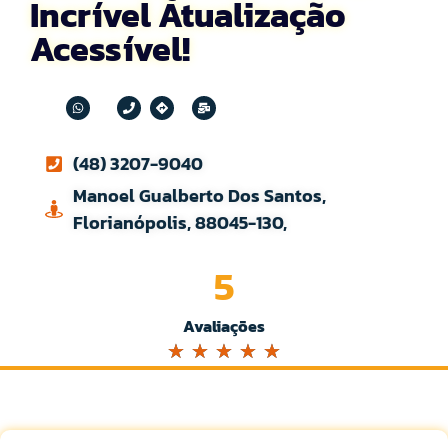
Incrível Atualização
Acessível!
(48) 3207-9040
Manoel Gualberto Dos Santos,
Florianópolis, 88045-130,
5
Avaliações
☆
☆
☆
☆
☆