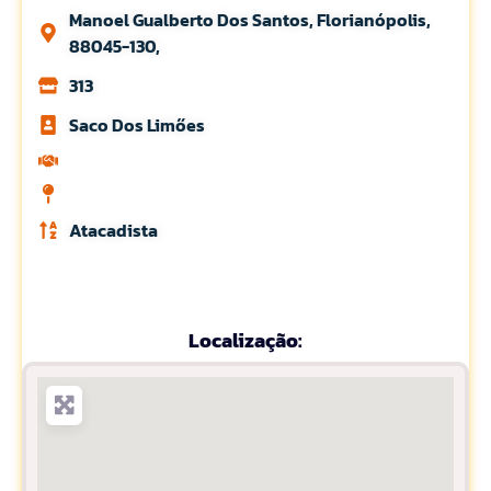
Manoel Gualberto Dos Santos, Florianópolis,
88045-130,
313
Saco Dos Limőes
Atacadista
Localização: