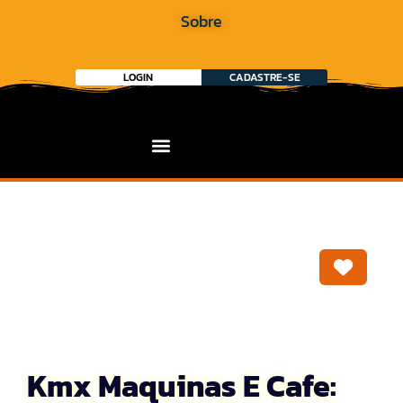
Sobre
LOGIN
CADASTRE-SE
Marca
Kmx Maquinas E Cafe: