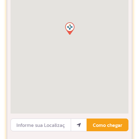
Informe sua Localização
Como chegar