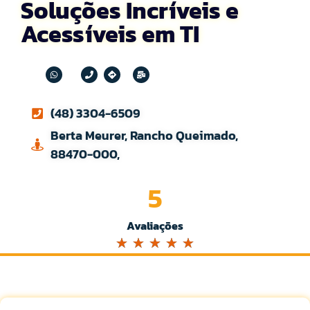
Soluções Incríveis e
Acessíveis em TI
(48) 3304-6509
Berta Meurer, Rancho Queimado,
88470-000,
5
Avaliações
☆
☆
☆
☆
☆