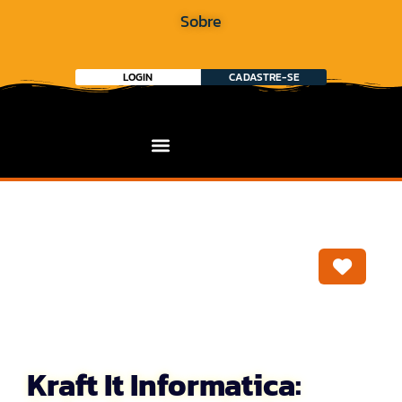
Sobre
LOGIN
CADASTRE-SE
Marca
Kraft It Informatica: