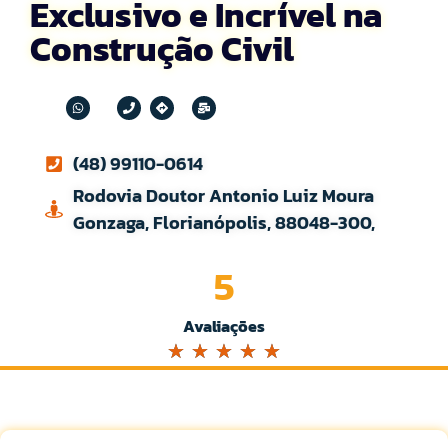
Exclusivo e Incrível na
Construção Civil
(48) 99110-0614
Rodovia Doutor Antonio Luiz Moura
Gonzaga, Florianópolis, 88048-300,
5
Avaliações
☆
☆
☆
☆
☆