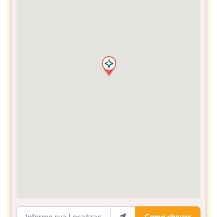
Informe sua Localização
Como chegar