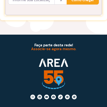
Faça parte desta rede!
Associe-se agora mesmo.