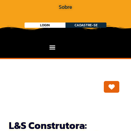
Sobre
LOGIN
CADASTRE-SE
Marca
L&S Construtora: