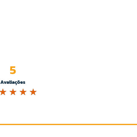
5
Avaliações
☆
☆
☆
☆