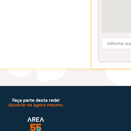
Informe sua L
Faça parte desta rede!
Associe-se agora mesmo.