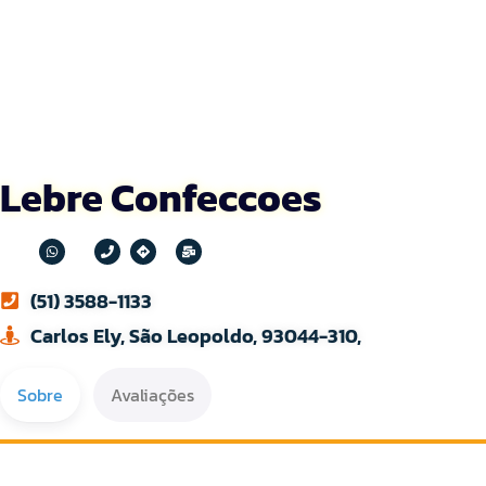
Lebre Confeccoes
(51) 3588-1133
Carlos Ely, São Leopoldo, 93044-310,
Sobre
Avaliações