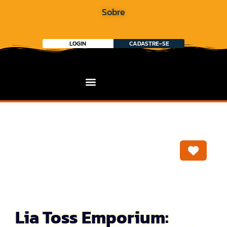
Sobre
LOGIN
CADASTRE-SE
Marca
Lia Toss Emporium: