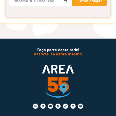
Como chegar
Faça parte desta rede!
Associe-se agora mesmo.