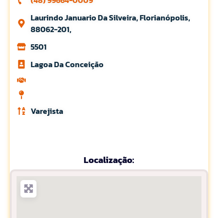
(48) 99664-0009
Laurindo Januario Da Silveira, Florianópolis,
88062-201,
5501
Lagoa Da Conceiçăo
Varejista
Localização: