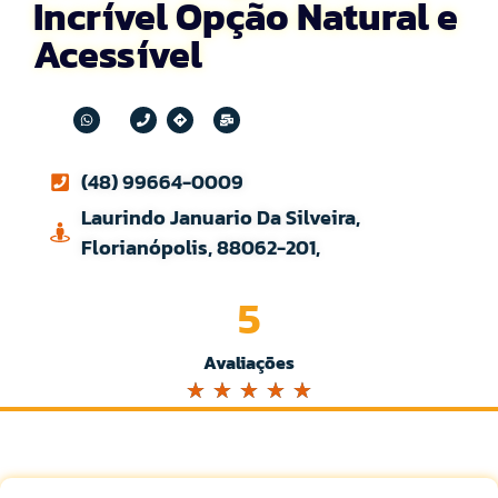
Incrível Opção Natural e
Acessível
(48) 99664-0009
Laurindo Januario Da Silveira,
Florianópolis, 88062-201,
5
Avaliações
☆
☆
☆
☆
☆