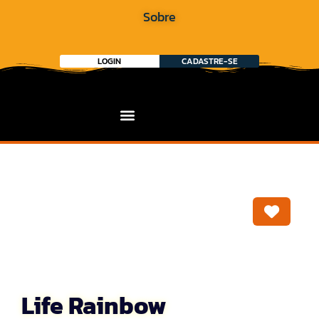
Sobre
LOGIN
CADASTRE-SE
Marca
Life Rainbow