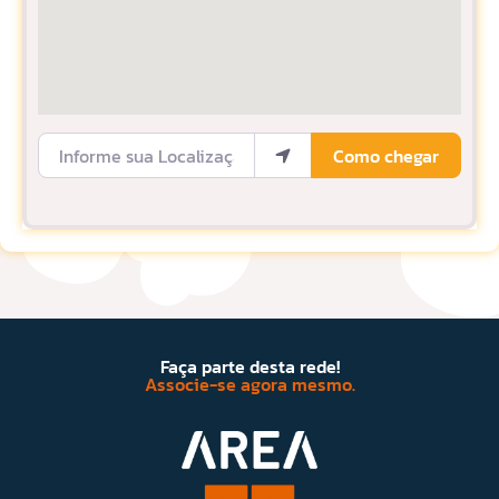
Informe sua Localização
Como chegar
Faça parte desta rede!
Associe-se agora mesmo.