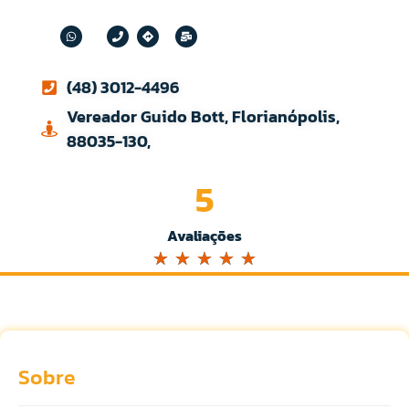
(48) 3012-4496
Vereador Guido Bott, Florianópolis,
88035-130,
5
Avaliações
☆
☆
☆
☆
☆
Sobre