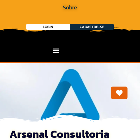
Sobre
LOGIN
CADASTRE-SE
Marca
Arsenal Consultoria