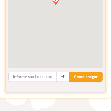
Informe sua Localização
Como chegar