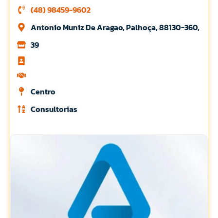
(48) 98459-9602
Antonio Muniz De Aragao, Palhoça, 88130-360,
39
Centro
Consultorias