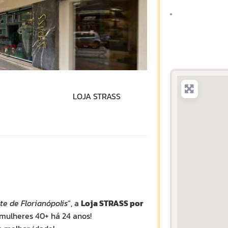
LOJA STRASS
e de Florianópolis
“, a
Loja STRASS por
mulheres 40+ há 24 anos!