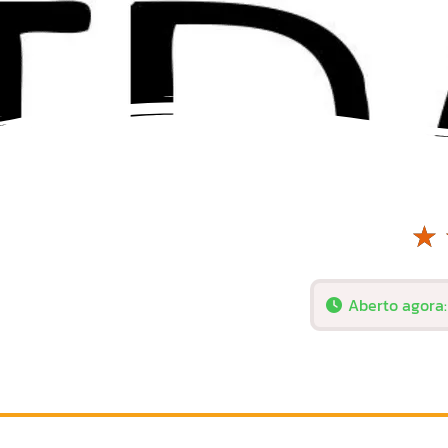
☆
Aberto agora