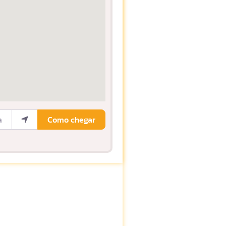
ocalização
Como chegar