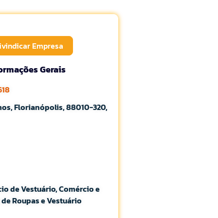
ivindicar Empresa
formações Gerais
618
mos, Florianópolis, 88010-320,
cio de Vestuário, Comércio e
 de Roupas e Vestuário