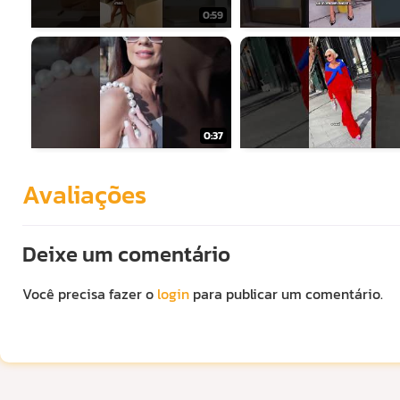
0:59
0:37
Avaliações
Deixe um comentário
Você precisa fazer o
login
para publicar um comentário.