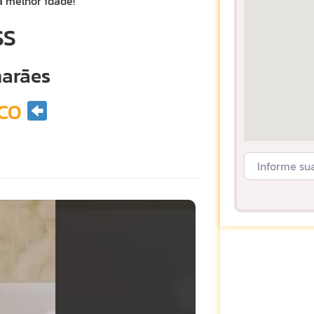
a melhor idade!
SS
marães
CO
Informe sua L