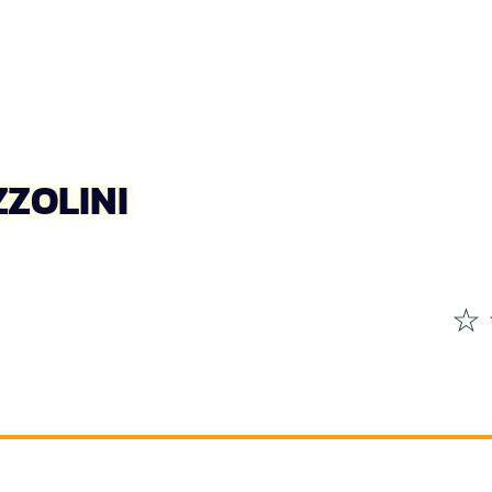
ZZOLINI
☆