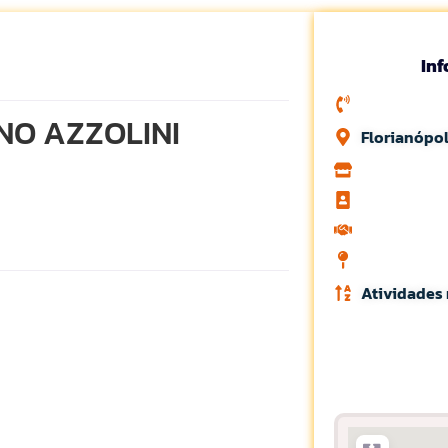
In
NO AZZOLINI
Florianópol
Atividades 