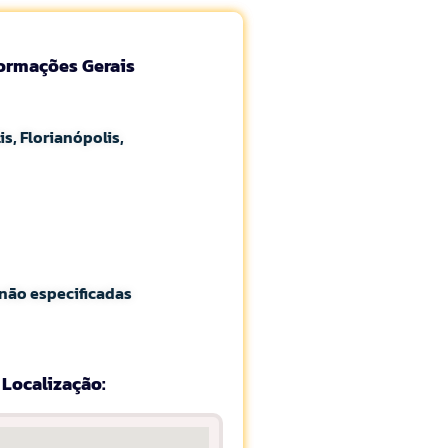
formações Gerais
is, Florianópolis,
não especificadas
Localização: