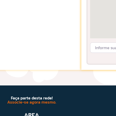
Informe sua L
Faça parte desta rede!
Associe-se agora mesmo.