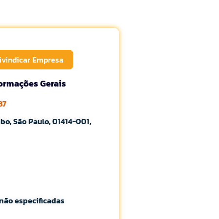
ivindicar Empresa
formações Gerais
37
o, São Paulo, 01414-001,
não especificadas