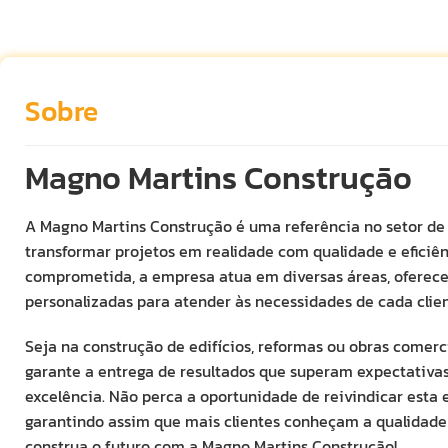
Sobre
Magno Martins Construção
A Magno Martins Construção é uma referência no setor de 
transformar projetos em realidade com qualidade e eficiê
comprometida, a empresa atua em diversas áreas, oferece
personalizadas para atender às necessidades de cada clien
Seja na construção de edifícios, reformas ou obras comerc
garante a entrega de resultados que superam expectativa
excelência. Não perca a oportunidade de reivindicar esta 
garantindo assim que mais clientes conheçam a qualidade d
construa o futuro com a Magno Martins Construção!