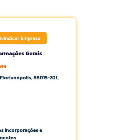
ivindicar Empresa
formações Gerais
919
 Florianópolis, 88015-201,
s Incorporações e
mentos