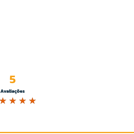
5
Avaliações
☆
☆
☆
☆