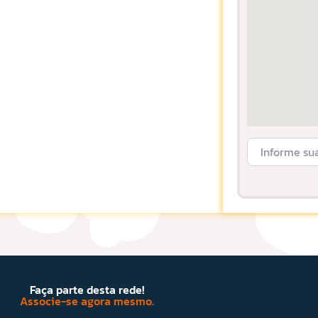
Informe sua L
Faça parte desta rede!
Associe-se agora mesmo.