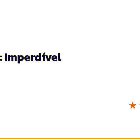
 Imperdível
☆