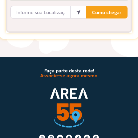
Informe sua Localização
Como chegar
Faça parte desta rede!
Associe-se agora mesmo.