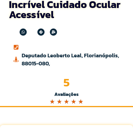
Incrível Cuidado Ocular
Acessível
Deputado Leoberto Leal, Florianópolis,
88015-080,
5
Avaliações
☆
☆
☆
☆
☆