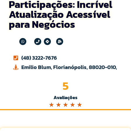
Participações: Incrível
Atualização Acessível
para Negócios
(48) 3222-7676
Emilio Blum, Florianópolis, 88020-010,
5
Avaliações
☆
☆
☆
☆
☆