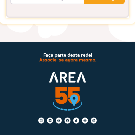
Faça parte desta rede!
Associe-se agora mesmo.