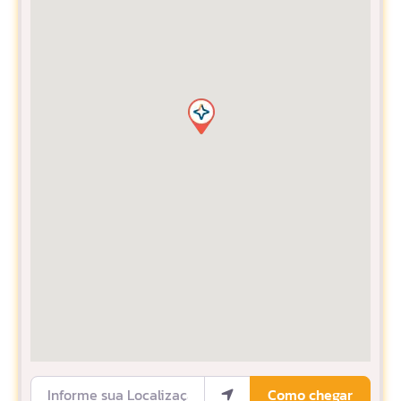
Informe sua Localização
Como chegar