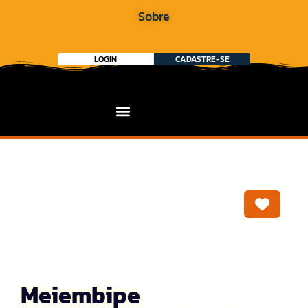
Sobre
LOGIN
CADASTRE-SE
Marca
Meiembipe