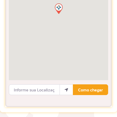
Informe sua Localização
Como chegar