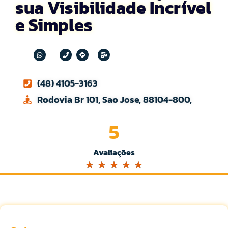
sua Visibilidade Incrível
e Simples
(48) 4105-3163
Rodovia Br 101, Sao Jose, 88104-800,
5
Avaliações
☆
☆
☆
☆
☆