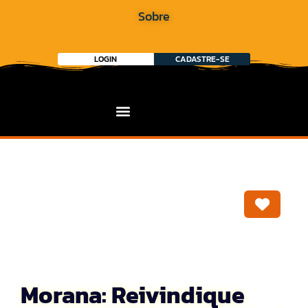
Sobre
LOGIN
CADASTRE-SE
Marca
Morana: Reivindique