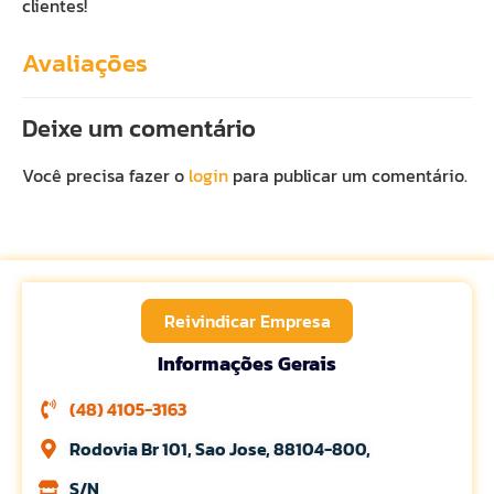
clientes!
Avaliações
Deixe um comentário
Você precisa fazer o
login
para publicar um comentário.
Reivindicar Empresa
Informações Gerais
(48) 4105-3163
Rodovia Br 101, Sao Jose, 88104-800,
S/N