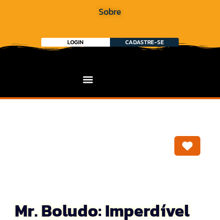
Sobre
LOGIN
CADASTRE-SE
Marca
Mr. Boludo: Imperdível