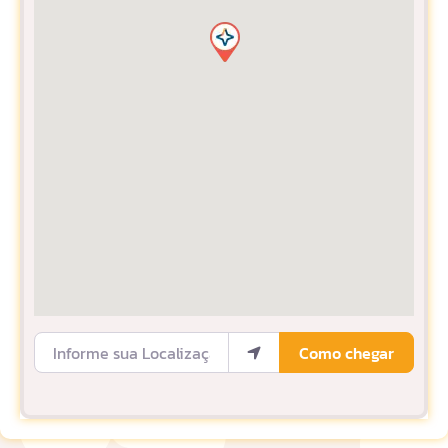
Informe sua Localização
Como chegar