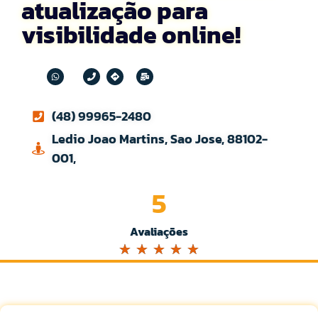
atualização para
visibilidade online!
(48) 99965-2480
Ledio Joao Martins, Sao Jose, 88102-
001,
5
Avaliações
☆
☆
☆
☆
☆