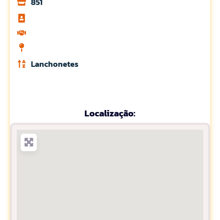
851
Lanchonetes
Localização: