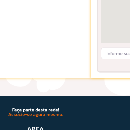
Informe sua L
Faça parte desta rede!
Associe-se agora mesmo.