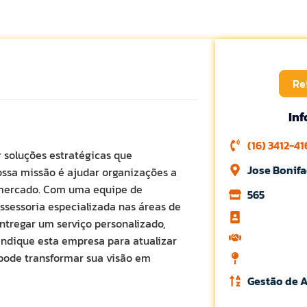
Re
In
(16) 3412-4
 soluções estratégicas que
Jose Bonifa
ossa missão é ajudar organizações a
 mercado. Com uma equipe de
565
ssessoria especializada nas áreas de
tregar um serviço personalizado,
vindique esta empresa para atualizar
 pode transformar sua visão em
Gestão de 