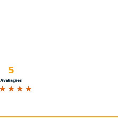
5
Avaliações
☆
☆
☆
☆