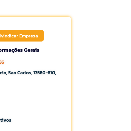
ivindicar Empresa
formações Gerais
166
cio, Sao Carlos, 13560-610,
Ativos