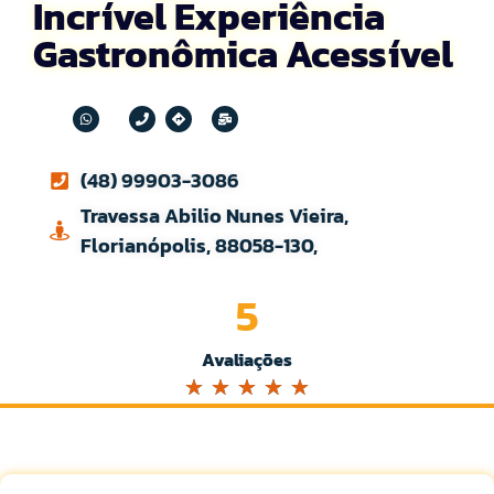
Incrível Experiência
Gastronômica Acessível
(48) 99903-3086
Travessa Abilio Nunes Vieira,
Florianópolis, 88058-130,
5
Avaliações
☆
☆
☆
☆
☆