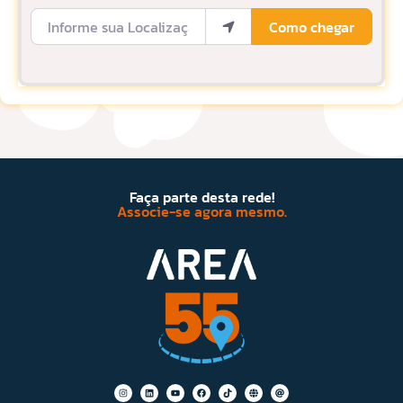
Informe sua Localização
Como chegar
Faça parte desta rede!
Associe-se agora mesmo.