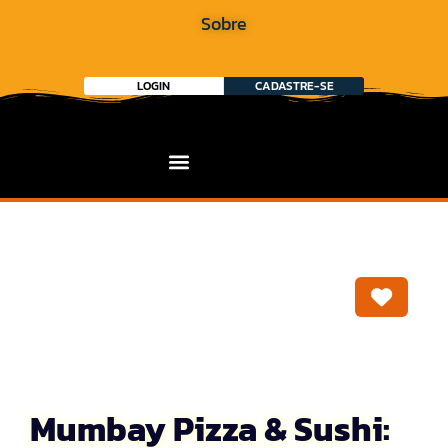
Sobre
LOGIN
CADASTRE-SE
Marca
Mumbay Pizza & Sushi: