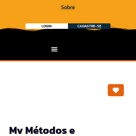
Sobre
LOGIN
CADASTRE-SE
Marca
Mv Métodos e