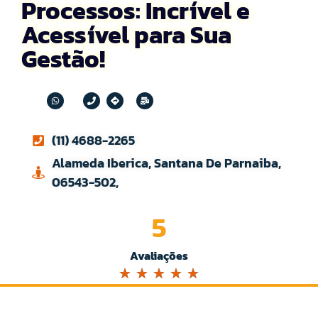
Processos: Incrível e
Acessível para Sua
Gestão!
(11) 4688-2265
Alameda Iberica, Santana De Parnaiba,
06543-502,
5
Avaliações
☆
☆
☆
☆
☆