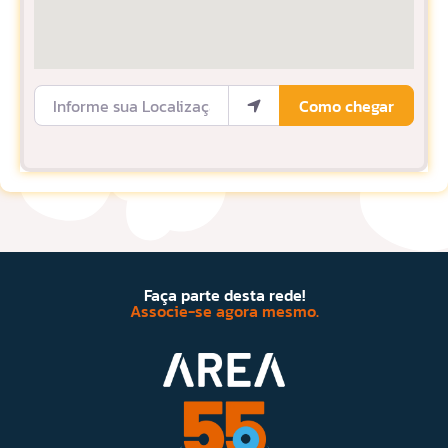
Informe sua Localização
Como chegar
Faça parte desta rede!
Associe-se agora mesmo.