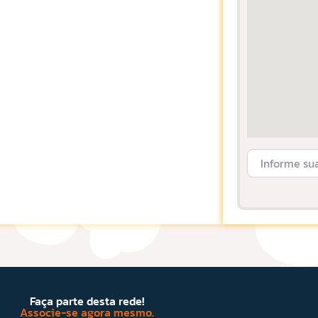
Informe sua L
Faça parte desta rede!
Associe-se agora mesmo.