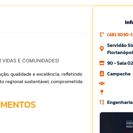
In
(48) 3030-
Servidão Si
Florianópol
 VIDAS E COMUNIDADES!
90 - Sala 0
Campeche
ção, qualidade e excelência, refletindo
to regional sustentável, comprometida
IMENTOS
Engenharia