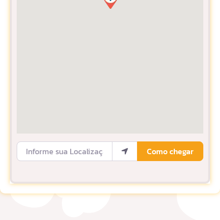
Informe sua Localização
Como chegar