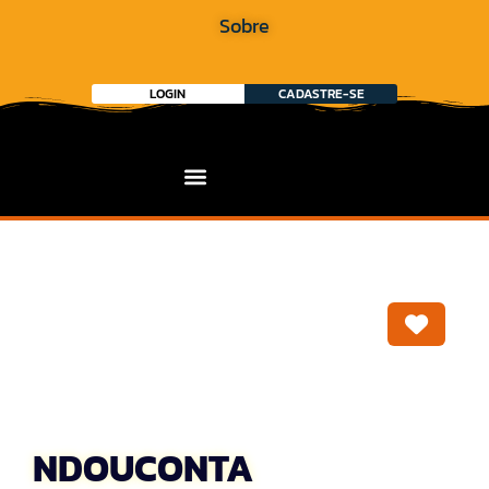
Sobre
LOGIN
CADASTRE-SE
Marca
NDOUCONTA