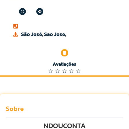
São José, Sao Jose,
0
Avaliações
☆
☆
☆
☆
☆
Sobre
NDOUCONTA