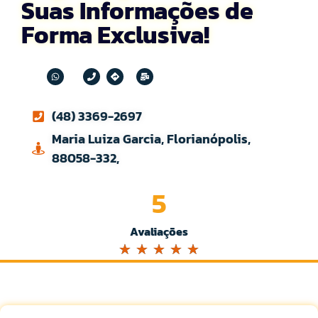
Suas Informações de
Forma Exclusiva!
(48) 3369-2697
Maria Luiza Garcia, Florianópolis,
88058-332,
5
Avaliações
☆
☆
☆
☆
☆