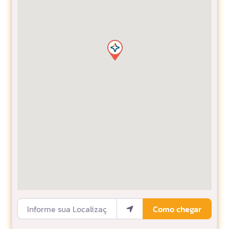
Informe sua Localização
Como chegar