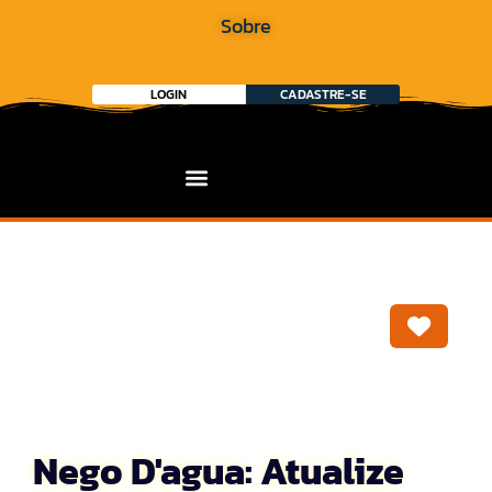
Sobre
LOGIN
CADASTRE-SE
Marca
Nego D'agua: Atualize