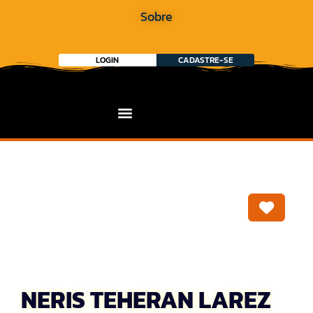
Sobre
LOGIN
CADASTRE-SE
Marca
NERIS TEHERAN LAREZ