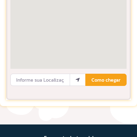
Informe sua Localização
Como chegar